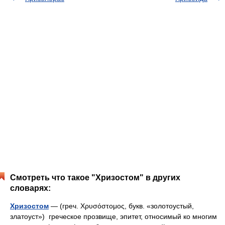
Смотреть что такое "Хризостом" в других
словарях:
Хризостом
— (греч. Χρυσόστομος, букв. «золотоустый,
златоуст») греческое прозвище, эпитет, относимый ко многим