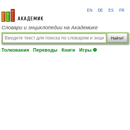
EN
DE
ES
FR
academic.ru
Словари и энциклопедии на Академике
Найти!
Толкования
Переводы
Книги
Игры ⚽