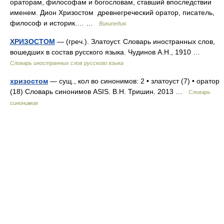
ораторам, философам и богословам, ставший впоследствии
именем. Дион Хризостом древнегреческий оратор, писатель,
философ и историк.… …
Википедия
ХРИЗОСТОМ
— (греч.). Златоуст. Словарь иностранных слов,
вошедших в состав русского языка. Чудинов А.Н., 1910 …
Словарь иностранных слов русского языка
хризостом
— сущ., кол во синонимов: 2 • златоуст (7) • оратор
(18) Словарь синонимов ASIS. В.Н. Тришин. 2013 …
Словарь
синонимов