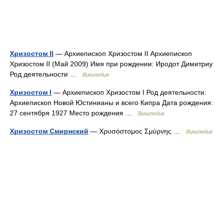
Хризостом II
— Архиепископ Хризостом II Архиепископ
Хризостом II (Май 2009) Имя при рождении: Иродот Димитриу
Род деятельности …
Википедия
Хризостом I
— Архиепископ Хризостом I Род деятельности:
Архиепископ Новой Юстинианы и всего Кипра Дата рождения:
27 сентября 1927 Место рождения …
Википедия
Хризостом Смирнский
— Χρυσόστομος Σμύρνης …
Википедия