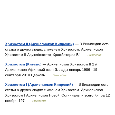
Хризостом II (Архиепископ Кипрский)
— В Википедии есть
статьи о других людях с именем Хризостом. Архиепископ
Хризостом II Αρχιεπίσκοπος Χρυσόστομος Β΄ …
Википедия
Хризостом (Киусис)
— Архиепископ Хризостом II 2 й
Архиепископ Афинский всея Эллады январь 1986 19
сентября 2010 Церковь …
Википедия
Хризостом I (Архиепископ Кипрский)
— В Википедии есть
статьи о других людях с именем Хризостом. Архиепископ
Хризостом I Архиепископ Новой Юстинианы и всего Кипра 12
ноября 197 …
Википедия