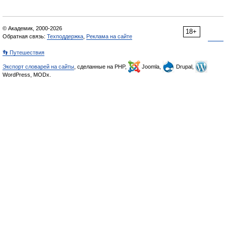
© Академик, 2000-2026
18+
Обратная связь:
Техподдержка
,
Реклама на сайте
👣 Путешествия
Экспорт словарей на сайты
, сделанные на PHP,
Joomla,
Drupal,
WordPress, MODx.